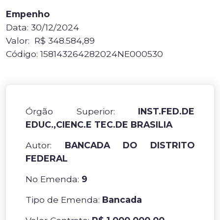
Empenho
Data: 30/12/2024
Valor: R$ 348.584,89
Código: 158143264282024NE000530
Órgão Superior:
INST.FED.DE
EDUC.,CIENC.E TEC.DE BRASILIA
Autor:
BANCADA DO DISTRITO
FEDERAL
No Emenda:
9
Tipo de Emenda:
Bancada