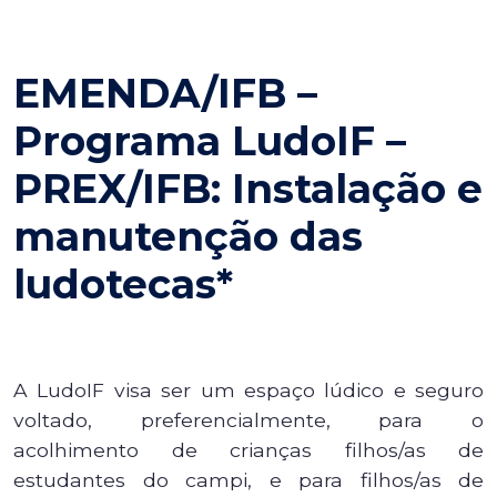
EMENDA/IFB –
Programa LudoIF –
PREX/IFB: Instalação e
manutenção das
ludotecas*
A LudoIF visa ser um espaço lúdico e seguro
voltado, preferencialmente, para o
acolhimento de crianças filhos/as de
estudantes do campi, e para filhos/as de