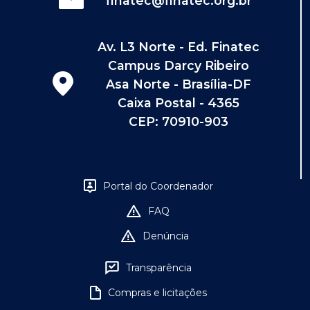
finatec@finatec.org.br
Av. L3 Norte - Ed. Finatec
Campus Darcy Ribeiro
Asa Norte - Brasília-DF
Caixa Postal - 4365
CEP: 70910-903
Portal do Coordenador
FAQ
Denúncia
Transparência
Compras e licitações