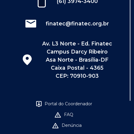
(61) 3974-3400
finatec@finatec.org.br
Av. L3 Norte - Ed. Finatec
Campus Darcy Ribeiro
Asa Norte - Brasília-DF
Caixa Postal - 4365
CEP: 70910-903
Portal do Coordenador
FAQ
Denúncia