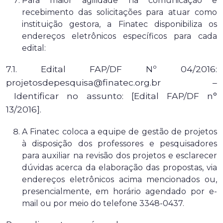
Para maior agilidade na comunicação e
recebimento das solicitações para atuar como
instituição gestora, a Finatec disponibiliza os
endereços eletrônicos específicos para cada
edital:
7.1. Edital FAP/DF Nº 04/2016:
projetosdepesquisa@finatec.org.br –
Identificar no assunto: [Edital FAP/DF n°
13/2016].
A Finatec coloca a equipe de gestão de projetos
à disposição dos professores e pesquisadores
para auxiliar na revisão dos projetos e esclarecer
dúvidas acerca da elaboração das propostas, via
endereços eletrônicos acima mencionados ou,
presencialmente, em horário agendado por e-
mail ou por meio do telefone 3348-0437.