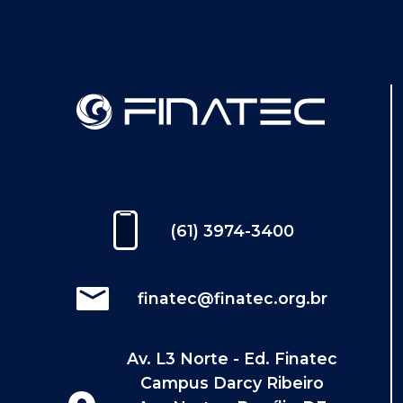
(61) 3974-3400
finatec@finatec.org.br
Av. L3 Norte - Ed. Finatec
Campus Darcy Ribeiro