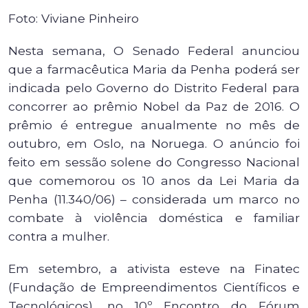
Foto: Viviane Pinheiro
Nesta semana, O Senado Federal anunciou
que a farmacêutica Maria da Penha poderá ser
indicada pelo Governo do Distrito Federal para
concorrer ao prêmio Nobel da Paz de 2016. O
prêmio é entregue anualmente no mês de
outubro, em Oslo, na Noruega. O anúncio foi
feito em sessão solene do Congresso Nacional
que comemorou os 10 anos da Lei Maria da
Penha (11.340/06) – considerada um marco no
combate à violência doméstica e familiar
contra a mulher.
Em setembro, a ativista esteve na
Finatec
(Fundação de Empreendimentos Científicos e
Tecnológicos), no 10º Encontro do Fórum