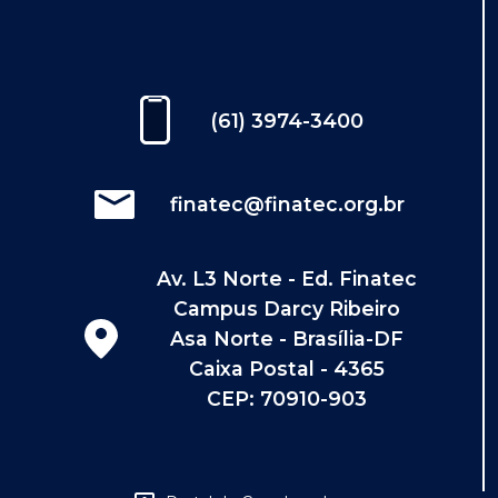
(61) 3974-3400
finatec@finatec.org.br
Av. L3 Norte - Ed. Finatec
Campus Darcy Ribeiro
Asa Norte - Brasília-DF
Caixa Postal - 4365
CEP: 70910-903