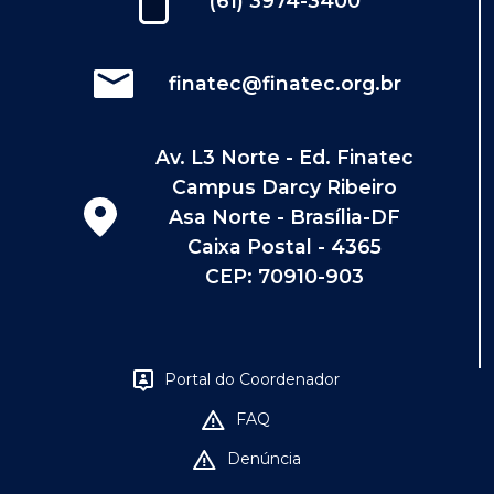
(61) 3974-3400
finatec@finatec.org.br
Av. L3 Norte - Ed. Finatec
Campus Darcy Ribeiro
Asa Norte - Brasília-DF
Caixa Postal - 4365
CEP: 70910-903
Portal do Coordenador
FAQ
Denúncia