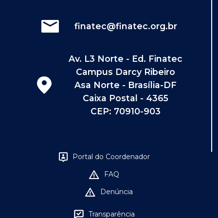
finatec@finatec.org.br
Av. L3 Norte - Ed. Finatec
Campus Darcy Ribeiro
Asa Norte - Brasília-DF
Caixa Postal - 4365
CEP: 70910-903
Portal do Coordenador
FAQ
Denúncia
Transparência