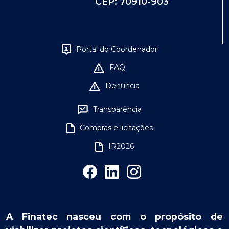
CEP: 70910-903
Portal do Coordenador
FAQ
Denúncia
Transparência
Compras e licitações
IR2026
A Finatec nasceu com o propósito de