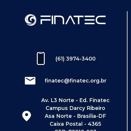
(61) 3974-3400
finatec@finatec.org.br
Av. L3 Norte - Ed. Finatec
Campus Darcy Ribeiro
Asa Norte - Brasília-DF
Caixa Postal - 4365