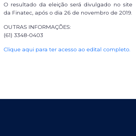
O resultado da eleição será divulgado no site
da Finatec, após o dia 26 de novembro de 2019.
OUTRAS INFORMAÇÕES:
(61) 3348-0403
Clique aqui para ter acesso ao edital completo.