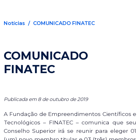
Notícias
/
COMUNICADO FINATEC
COMUNICADO
FINATEC
Publicada em 8 de outubro de 2019
A Fundação de Empreendimentos Científicos e
Tecnológicos – FINATEC – comunica que seu
Conselho Superior irá se reunir para eleger 01
(um) novo membro titular e 03 (três) membros