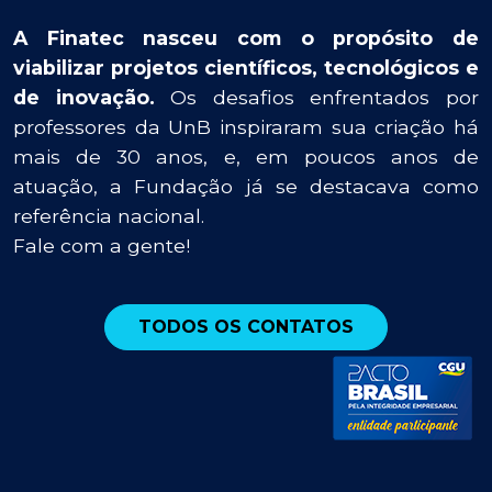
A Finatec nasceu com o propósito de
viabilizar projetos científicos, tecnológicos e
de inovação.
Os desafios enfrentados por
professores da UnB inspiraram sua criação há
mais de 30 anos, e, em poucos anos de
atuação, a Fundação já se destacava como
referência nacional.
Fale com a gente!
TODOS OS CONTATOS