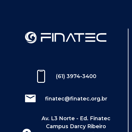
(61) 3974-3400
finatec@finatec.org.br
Av. L3 Norte - Ed. Finatec
Campus Darcy Ribeiro