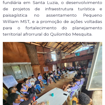
fundiária em Santa Luzia, o desenvolvimento
de projetos de infraestrutura turística e
paisagística no assentamento Pequeno
William MST, e a promoção de ações voltadas
para o fortalecimento do planejamento
territorial afrorrural do Quilombo Mesquita.