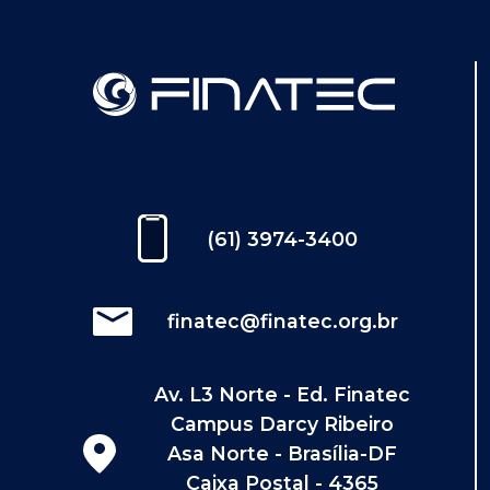
(61) 3974-3400
finatec@finatec.org.br
Av. L3 Norte - Ed. Finatec
Campus Darcy Ribeiro
Asa Norte - Brasília-DF
Caixa Postal - 4365