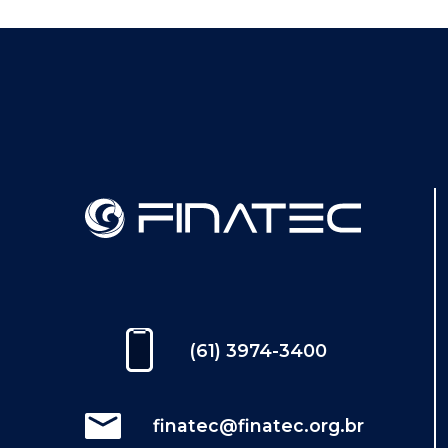
(61) 3974-3400
finatec@finatec.org.br