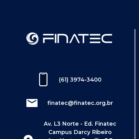
(61) 3974-3400
finatec@finatec.org.br
Av. L3 Norte - Ed. Finatec
Campus Darcy Ribeiro