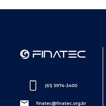
(61) 3974-3400
finatec@finatec.org.br