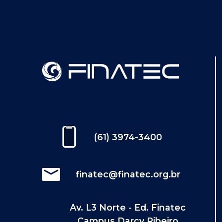
(61) 3974-3400
finatec@finatec.org.br
Av. L3 Norte - Ed. Finatec
Campus Darcy Ribeiro