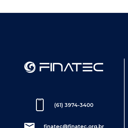
(61) 3974-3400
finatec@finatec.org.br