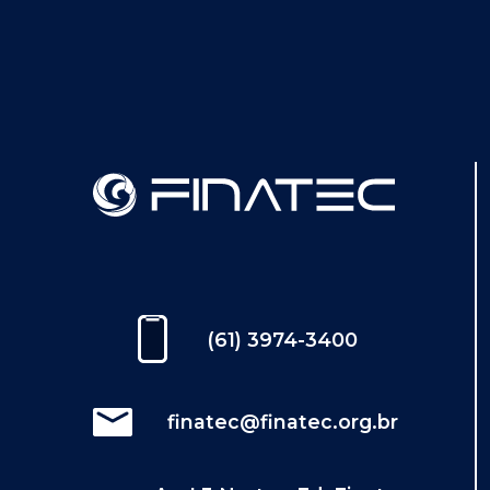
(61) 3974-3400
finatec@finatec.org.br