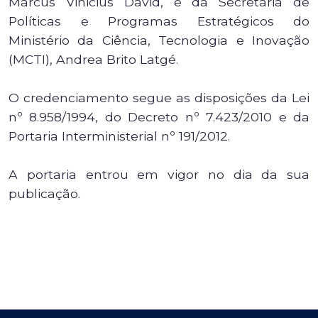
Marcus Vinicius David, e da Secretaria de
Políticas e Programas Estratégicos do
Ministério da Ciência, Tecnologia e Inovação
(MCTI), Andrea Brito Latgé.
O credenciamento segue as disposições da Lei
nº 8.958/1994, do Decreto nº 7.423/2010 e da
Portaria Interministerial nº 191/2012.
A portaria entrou em vigor no dia da sua
publicação.