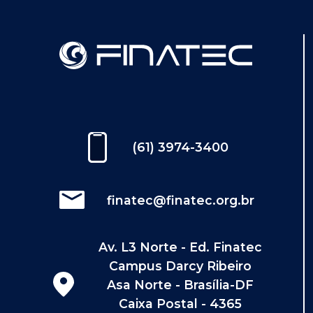
(61) 3974-3400
finatec@finatec.org.br
Av. L3 Norte - Ed. Finatec
Campus Darcy Ribeiro
Asa Norte - Brasília-DF
Caixa Postal - 4365