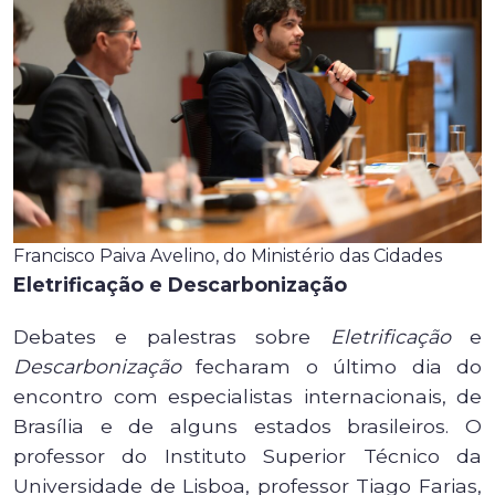
Francisco Paiva Avelino, do Ministério das Cidades
Eletrificação e Descarbonização
Debates e palestras sobre
Eletrificação
e
Descarbonização
fecharam o último dia do
encontro com especialistas internacionais, de
Brasília e de alguns estados brasileiros. O
professor do Instituto Superior Técnico da
Universidade de Lisboa, professor Tiago Farias,