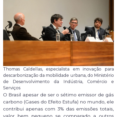
Thomas Caldellas, especialista em inovação para
descarbonização da mobilidade urbana, do Ministério
de Desenvolvimento da Indústria, Comércio e
Serviços
O Brasil apesar de ser o sétimo emissor de gás
carbono (Gases do Efeito Estufa) no mundo, ele
contribui apenas com 3% das emissões totais,
valor bem pequeno se comparado a outros