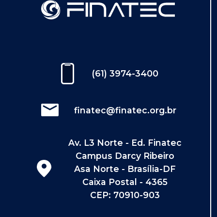
(61) 3974-3400
finatec@finatec.org.br
Av. L3 Norte - Ed. Finatec
Campus Darcy Ribeiro
Asa Norte - Brasília-DF
Caixa Postal - 4365
CEP: 70910-903