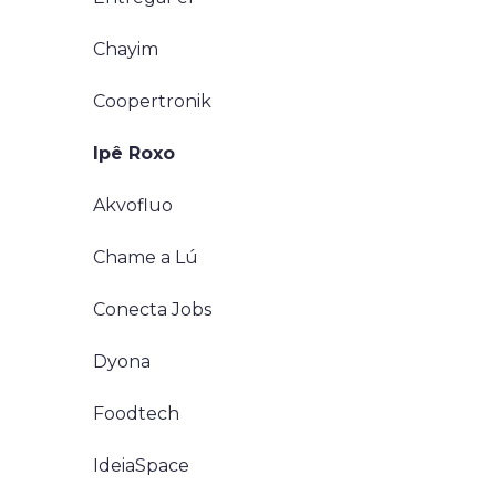
Chayim
Coopertronik
Ipê Roxo
Akvofluo
Chame a Lú
Conecta Jobs
Dyona
Foodtech
IdeiaSpace