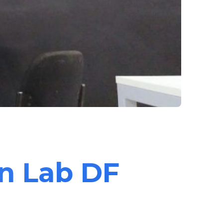
on Lab DF