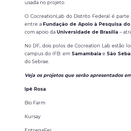
usada no projeto.
O CocreationLab do Distrito Federal é parte
entre a
Fundação de Apoio à Pesquisa do 
com apoio da
Universidade de Brasília
– at
No DF, dois polos de Cocreation Lab estão 
campus do IFB: em
Samambaia
e
São Seba
do Sebrae.
Veja os projetos que serão apresentados e
Ipê Rosa
Bio Farm
Kursay
EntregaFer