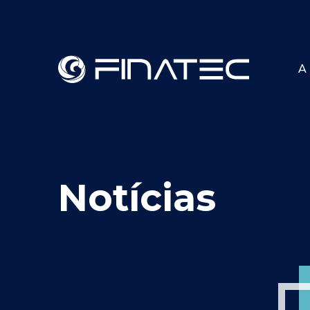
A 
Notícias