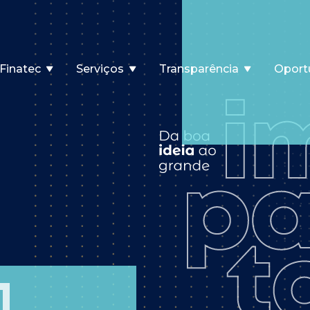
Finatec
Serviços
Transparência
Oport