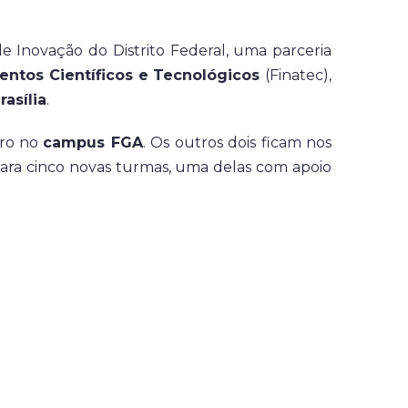
e Inovação do Distrito Federal, uma parceria
ntos Científicos e Tecnológicos
(Finatec),
rasília
.
ro no
campus FGA
. Os outros dois ficam nos
 para cinco novas turmas, uma delas com apoio