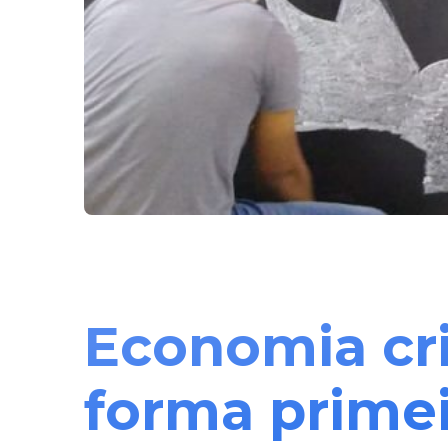
Economia cri
forma primei