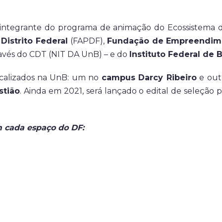
 integrante do programa de animação do Ecossistema d
Distrito Federal
(FAPDF),
Fundação de Empreendime
ravés do CDT (NIT DA UnB) – e do
Instituto Federal de B
localizados na UnB: um no
campus Darcy Ribeiro
e out
stião
. Ainda em 2021, será lançado o edital de seleção
m cada espaço do DF: