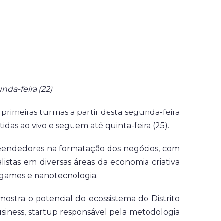
nda-feira (22)
primeiras turmas a partir desta segunda-feira
tidas ao vivo e seguem até quinta-feira (25).
reendedores na formatação dos negócios, com
listas em diversas áreas da economia criativa
, games e nanotecnologia.
ostra o potencial do ecossistema do Distrito
siness, startup responsável pela metodologia