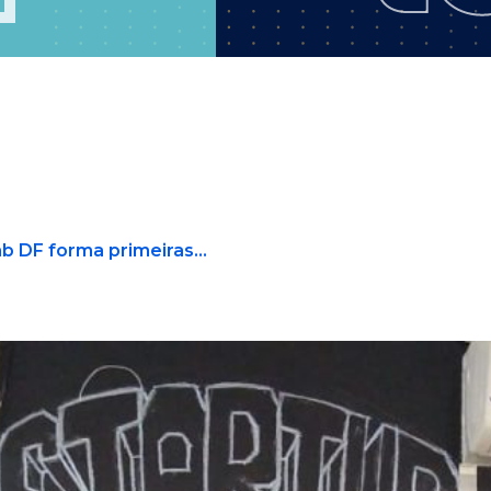
b DF forma primeiras...