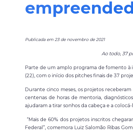
empreended
Publicada em 23 de novembro de 2021
Ao todo, 37 p
Parte de um amplo programa de fomento à inov
(22), com o início dos pitches finais de 37 pro
Durante cinco meses, os projetos receberam
centenas de horas de mentoria, diagnósticos 
ajudaram a tirar sonhos da cabeça e a colocá
“Mais de 60% dos projetos inscritos chegara
Federal”, comemora Luiz Salomão Ribas Gomez