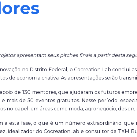
ores
rojetos apresentam seus pitches finais a partir desta segu
ação no Distrito Federal, o Cocreation Lab conclui as 
jetos de economia criativa. As apresentações serão transmi
 apoio de 130 mentores, que ajudaram os futuros emp
e mais de 50 eventos gratuitos. Nesse período, especia
-los no papel, em áreas como moda, agronegócio, design
m a esta fase, o que é um número extraordinário, que m
, idealizador do CocreationLab e consultor da TXM Bu