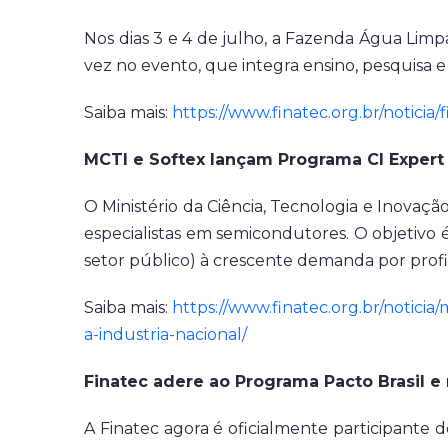
Nos dias 3 e 4 de julho, a Fazenda Água Limp
vez no evento, que integra ensino, pesquisa e
Saiba mais:
https://www.finatec.org.br/noticia/
MCTI e Softex lançam Programa CI Expert 
O Ministério da Ciência, Tecnologia e Inovaçã
especialistas em semicondutores. O objetivo 
setor público) à crescente demanda por profis
Saiba mais:
https://www.finatec.org.br/notici
a-industria-nacional/
Finatec adere ao Programa Pacto Brasil 
A Finatec agora é oficialmente participante 