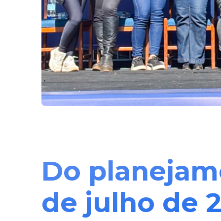
Do planejam
de julho de 