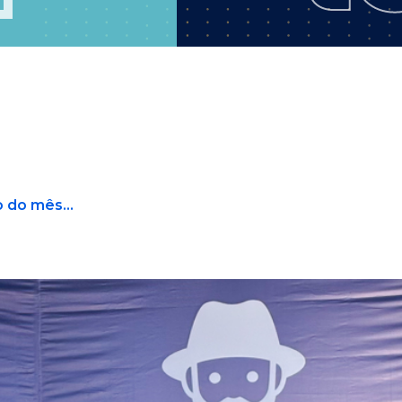
 do mês...