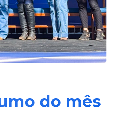
esumo do mês