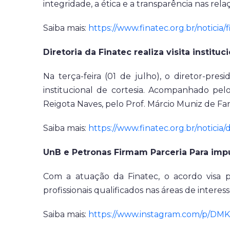
integridade, a ética e a transparência nas rela
Saiba mais:
https://www.finatec.org.br/notici
Diretoria da Finatec realiza visita instituc
Na terça-feira (01 de julho), o diretor-pres
institucional de cortesia. Acompanhado pel
Reigota Naves, pelo Prof. Márcio Muniz de Far
Saiba mais:
https://www.finatec.org.br/noticia/d
UnB e Petronas Firmam Parceria Para impu
Com a atuação da Finatec, o acordo visa 
profissionais qualificados nas áreas de interess
Saiba mais:
https://www.instagram.com/p/DM