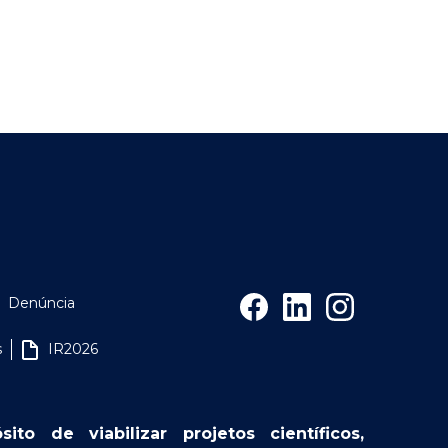
Denúncia
s
IR2026
o de viabilizar projetos científicos,