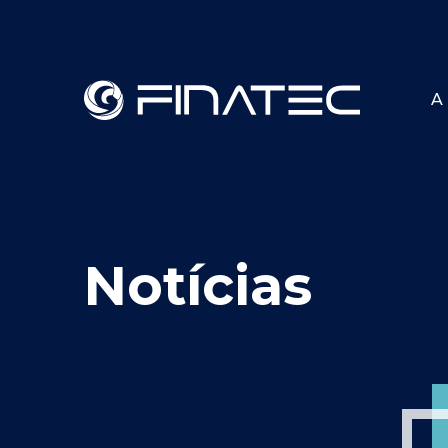
A 
Notícias