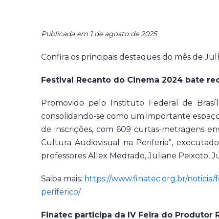
Publicada em 1 de agosto de 2025
Confira os principais destaques do mês de Jul
Festival Recanto do Cinema 2024 bate rec
Promovido pelo Instituto Federal de Bras
consolidando-se como um importante espaço d
de inscrições, com 609 curtas-metragens envi
Cultura Audiovisual na Periferia”, executa
professores Allex Medrado, Juliane Peixoto, Ju
Saiba mais:
https://www.finatec.org.br/noticia
periferico/
Finatec participa da IV Feira do Produtor 