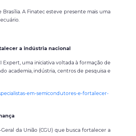
 Brasília. A Finatec esteve presente mais uma
ecuário.
alecer a indústria nacional
I Expert, uma iniciativa voltada à formação de
do academia, indústria, centros de pesquisa e
specialistas-em-semicondutores-e-fortalecer-
rnança
a-Geral da União (CGU) que busca fortalecer a