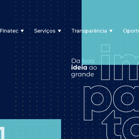
Finatec
Serviços
Transparência
Oport