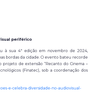
sual periférico
egou à sua 4ª edição em novembro de 2024,
nas bordas da cidade. O evento bateu recorde
ra o projeto de extensão “Recanto do Cinema –
cnológicos (Finatec), sob a coordenação dos
coes-e-celebra-diversidade-no-audiovisual-