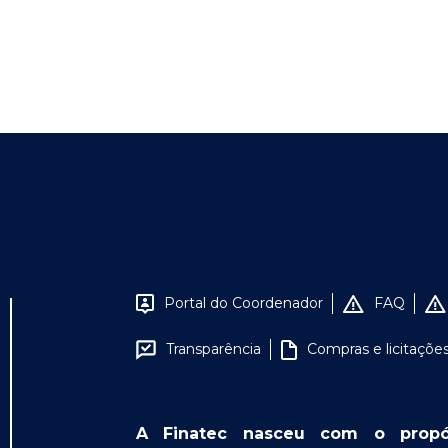
Portal do Coordenador
FAQ
Transparência
Compras e licitaçõe
A Finatec nasceu com o propósit