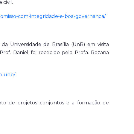
civil.
mpromisso-com-integridade-e-boa-governanca/
a da Universidade de Brasília (UnB) em visita
rof. Daniel foi recebido pela Profa. Rozana
da-unb/
nto de projetos conjuntos e a formação de