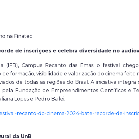
ho na Finatec
orde de inscrições e celebra diversidade no audiovi
ília (IFB), Campus Recanto das Emas, o festival ch
e formação, visibilidade e valorização do cinema feito 
ados de todas as regiões do Brasil. A iniciativa integ
do pela Fundação de Empreendimentos Científicos e Te
liana Lopes e Pedro Bailei.
/festival-recanto-do-cinema-2024-bate-recorde-de-inscri
Rural da UnB