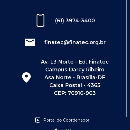
(61) 3974-3400
finatec@finatec.org.br
Av. L3 Norte - Ed. Finatec
Campus Darcy Ribeiro
Asa Norte - Brasília-DF
Caixa Postal - 4365
CEP: 70910-903
Portal do Coordenador