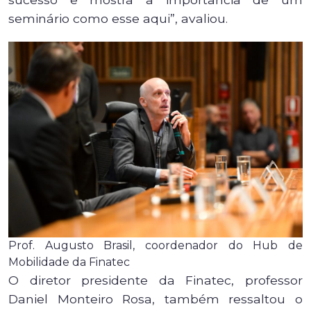
seminário como esse aqui”, avaliou.
Prof. Augusto Brasil, coordenador do Hub de
Mobilidade da Finatec
O diretor presidente da Finatec, professor
Daniel Monteiro Rosa, também ressaltou o