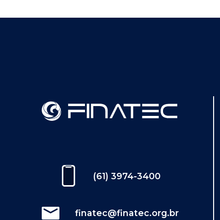
(61) 3974-3400
finatec@finatec.org.br