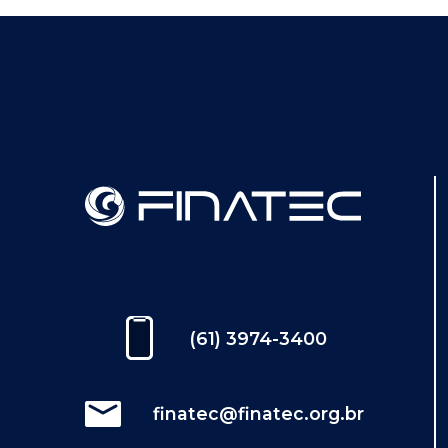
(61) 3974-3400
finatec@finatec.org.br