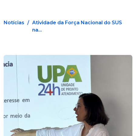
Notícias
/
Atividade da Força Nacional do SUS
na...