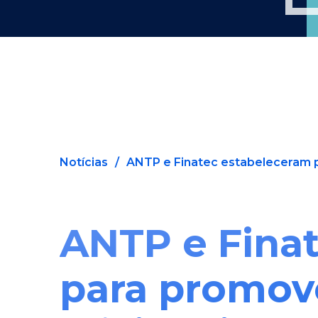
Notícias
/
ANTP e Finatec estabeleceram p
ANTP e Finat
para promove