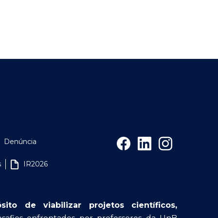
Denúncia
s
IR2026
o de viabilizar projetos científicos,