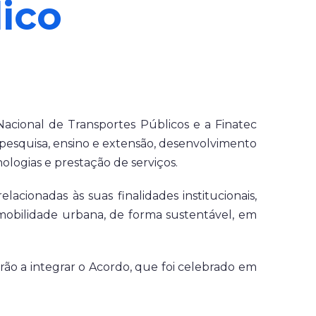
lico
acional de Transportes Públicos e a Finatec
pesquisa, ensino e extensão, desenvolvimento
logias e prestação de serviços.
cionadas às suas finalidades institucionais,
 mobilidade urbana, de forma sustentável, em
rão a integrar o Acordo, que foi celebrado em