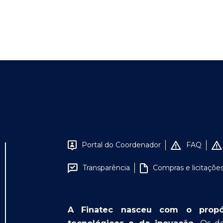
Portal do Coordenador
FAQ
Transparência
Compras e licitaçõe
A Finatec nasceu com o propósit