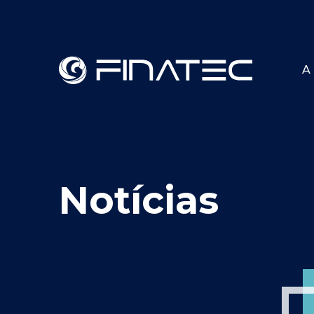
A 
Notícias