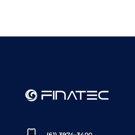
(61) 3974-3400