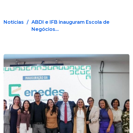
Notícias
/
ABDI e IFB inauguram Escola de
Negócios...