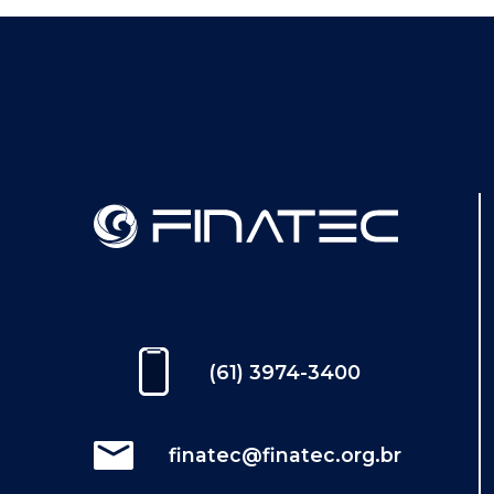
(61) 3974-3400
finatec@finatec.org.br