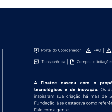
Portal do Coordenador
FAQ
Transparência
Compras e licitaçõe
A Finatec nasceu com o propósit
tecnológicos e de inovação.
Os des
inspiraram sua criação há mais de 
Fundação já se destacava como referên
Fale com a gente!