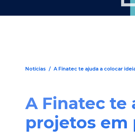
Notícias
/
A Finatec te ajuda a colocar ideia
A Finatec te 
projetos em 