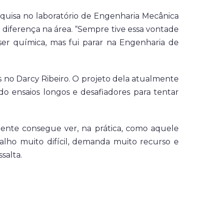
squisa no laboratório de Engenharia Mecânica
a diferença na área. “Sempre tive essa vontade
 ser química, mas fui parar na Engenharia de
no Darcy Ribeiro. O projeto dela atualmente
do ensaios longos e desafiadores para tentar
 gente consegue ver, na prática, como aquele
alho muito difícil, demanda muito recurso e
salta.