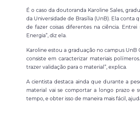
É o caso da doutoranda Karoline Sales, grad
da Universidade de Brasília (UnB). Ela conta 
de fazer coisas diferentes na ciência. Entr
Energia”, diz ela.
Karoline estou a graduação no campus UnB G
consiste em caracterizar materiais polímero
trazer validação para o material”, explica.
A cientista destaca ainda que durante a pes
material vai se comportar a longo prazo e 
tempo, e obter isso de maneira mais fácil, aj