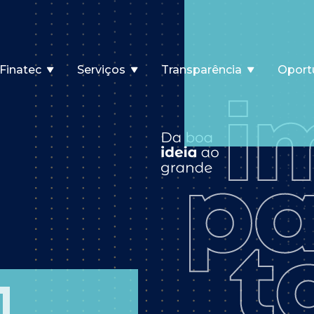
Finatec
Serviços
Transparência
Oport