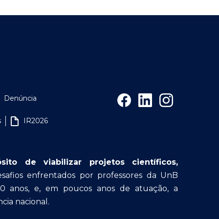
Denúncia
s
IR2026
o de viabilizar projetos científicos,
afios enfrentados por professores da UnB
30 anos, e, em poucos anos de atuação, a
cia nacional.