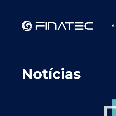
A 
Notícias