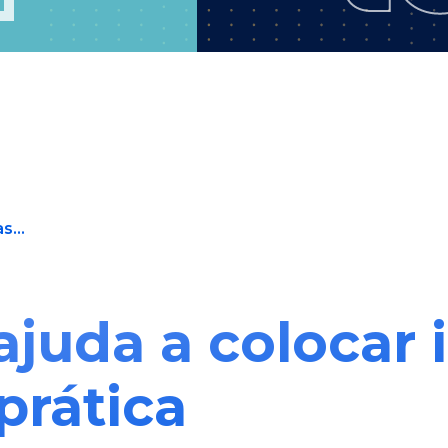
s...
ajuda a colocar 
prática