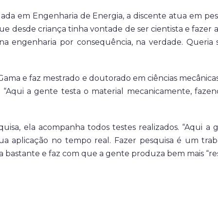
uada em Engenharia de Energia, a discente atua em pe
que desde criança tinha vontade de ser cientista e fazer 
ei na engenharia por consequência, na verdade. Queria
ama e faz mestrado e doutorado em ciências mecânicas 
s. “Aqui a gente testa o material mecanicamente, fazen
quisa, ela acompanha todos testes realizados. “Aqui a
sua aplicação no tempo real. Fazer pesquisa é um trab
uda bastante e faz com que a gente produza bem mais “res