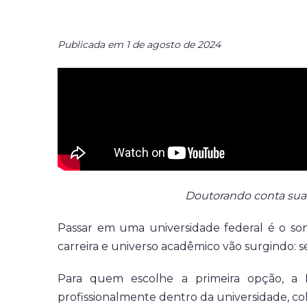
Publicada em 1 de agosto de 2024
Doutorando conta sua 
Passar em uma universidade federal é o son
carreira e universo acadêmico vão surgindo: 
Para quem escolhe a primeira opção, a F
profissionalmente dentro da universidade, co