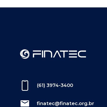
(61) 3974-3400
finatec@finatec.org.br