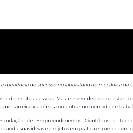
experiência de sucesso no laboratório de mecânica da Un
ho de muitas pessoas. Mas mesmo depois de estar den
seguir carreira acadêmica ou entrar no mercado de traba
undação de Empreendimentos Científicos e Tecnoló
locando suas ideias e projetos em prática e que podem 