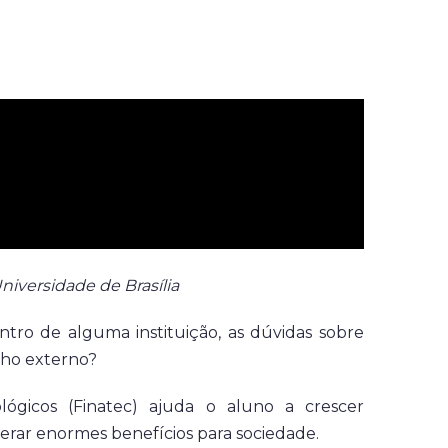
iversidade de Brasília
tro de alguma instituição, as dúvidas sobre
lho externo?
gicos (Finatec) ajuda o aluno a crescer
gerar enormes benefícios para sociedade.