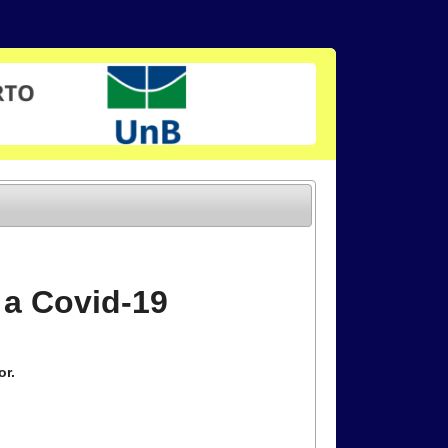
 a Covid-19
or.