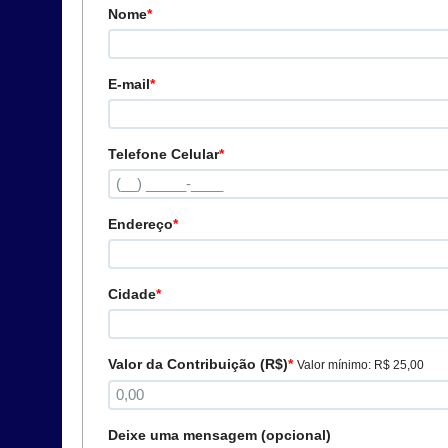
Nome
*
E-mail
*
Telefone Celular
*
Endereço
*
Cidade
*
Valor da Contribuição (R$)
*
Valor mínimo: R$ 25,00
Deixe uma mensagem (opcional)